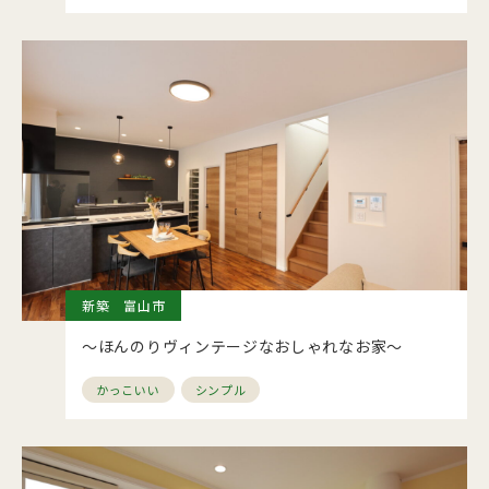
新築 富山市
～ほんのりヴィンテージなおしゃれなお家～
かっこいい
シンプル