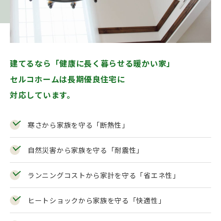
建てるなら「健康に⻑く暮らせる暖かい家」
セルコホームは⻑期優良住宅に
対応しています。
寒さから家族を守る「断熱性」
⾃然災害から家族を守る「耐震性」
ランニングコストから家計を守る「省エネ性」
ヒートショックから家族を守る「快適性」