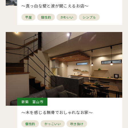
～真っ白な壁と波が聞こえるお店～
平屋
個性的
かわいい
シンプル
新築 富山市
～木を感じる無骨でおしゃれなお家～
個性的
かっこいい
吹き抜け