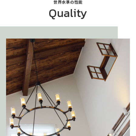
世界⽔準の性能
Quality