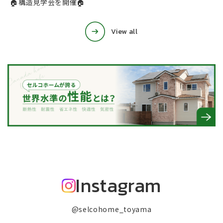
🏠構造見学会を開催🏠
View all
Instagram
@selcohome_toyama