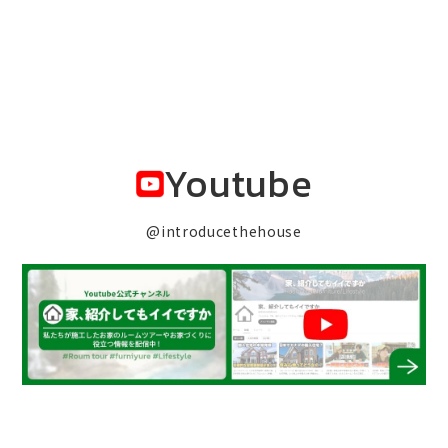
Youtube
@introducethehouse