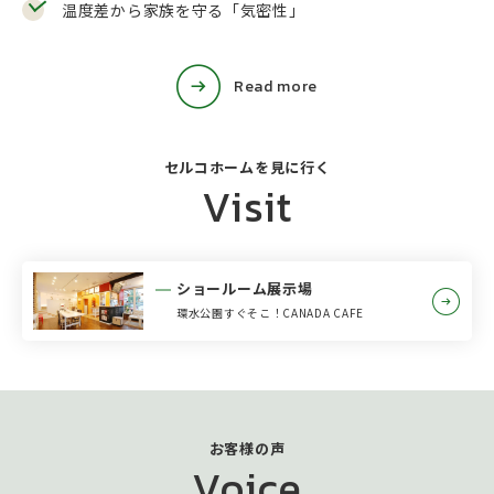
温度差から家族を守る「気密性」
Read more
セルコホームを⾒に⾏く
Visit
ショールーム展示場
環水公園すぐそこ！CANADA CAFE
お客様の声
Voice