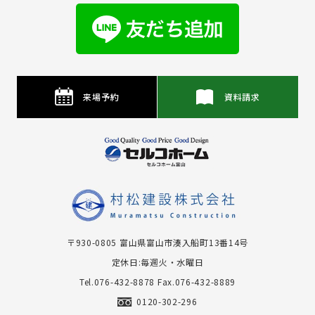
来場予約
資料請求
〒930-0805 富⼭県富⼭市湊⼊船町13番14号
定休日:毎週火・水曜日
Tel.076-432-8878
Fax.076-432-8889
0120-302-296