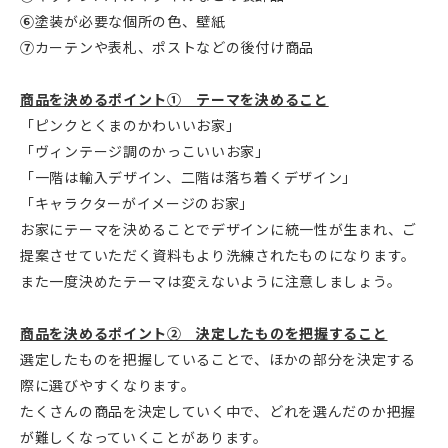
⑥
塗装が必要な個所の色、壁紙
⑦
カーテンや表札、ポストなどの後付け商品
商品を決めるポイント① テーマを決めること
「ピンクとくまのかわいいお家」
「ヴィンテージ調のかっこいいお家」
「一階は輸入デザイン、二階は落ち着くデザイン」
「キャラクターがイメージのお家」
お家にテーマを決めることでデザインに統一性が生まれ、ご
提案させていただく資料もより洗練されたものになります。
また一度決めたテーマは変えないように注意しましょう。
商品を決めるポイント② 決定したものを把握すること
選定したものを把握していることで、ほかの部分を決定する
際に選びやすくなります。
たくさんの商品を決定していく中で、どれを選んだのか把握
が難しくなっていくことがあります。