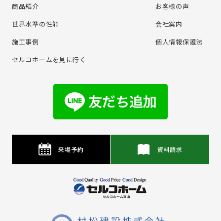
商品紹介
お客様の声
世界水準の性能
会社案内
施⼯事例
個⼈情報保護法
セルコホームを⾒に⾏く
来場予約
資料請求