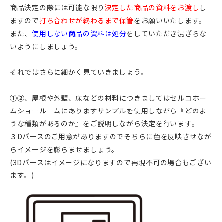
商品決定の際には可能な限り
決定した商品の資料をお渡し
し
ますので
打ち合わせが終わるまで保管
をお願いいたします。
また、
使用しない商品の資料は処分
をしていただき混ざらな
いようにしましょう。
それではさらに細かく見ていきましょう。
①②
、屋根や外壁、床などの材料につきましてはセルコホー
ムショールームにありますサンプルを使用しながら『どのよ
うな種類があるのか』をご説明しながら決定を行います。
３Dパースのご用意がありますのでそちらに色を反映させなが
らイメージを膨らませましょう。
(3Dパースはイメージになりますので再現不可の場合もござい
ます。)