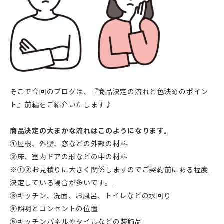
そこで今回のブログは、『商品決定の流れと色決めのポイン
ト』前編をご紹介いたします♪
商品決定の大まかな流れはこのようになります。
①
屋根、外壁、窓などの外部の材料
②
床、室内ドアの形などの中の材料
※
①②
お見積りに大きく関係しますのでご契約前にある程度
決定している場合が多いです。
③
キッチン、洗面、お風呂、トイレなどの水回り
④
照明とコンセントの位置
⑤
キッチンパネルやタイルなどの装飾品