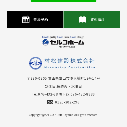
来場予約
資料請求
〒930-0805 富⼭県富⼭市湊⼊船町13番14号
定休日:毎週火・水曜日
Tel.076-432-8878
Fax.076-432-8889
0120-302-296
Copyright@SELCO HOME Toyama.All rights reserved.