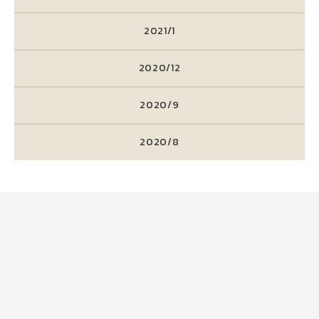
2021/1
2020/12
2020/9
2020/8