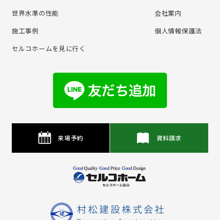
世界水準の性能
会社案内
施⼯事例
個⼈情報保護法
セルコホームを⾒に⾏く
来場予約
資料請求