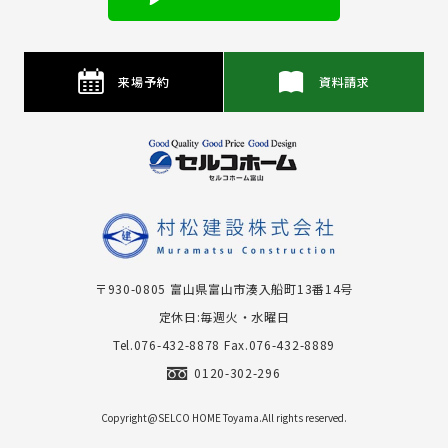
来場予約
資料請求
〒930-0805 富⼭県富⼭市湊⼊船町13番14号
定休日:毎週火・水曜日
Tel.076-432-8878
Fax.076-432-8889
0120-302-296
Copyright@SELCO HOME Toyama.All rights reserved.