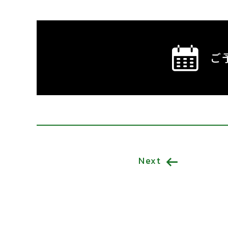
ご
Next