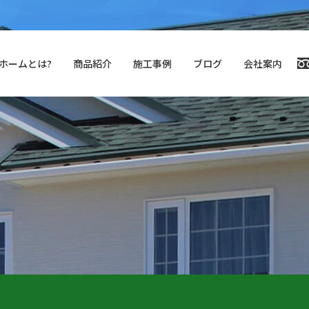
ホームとは?
商品紹介
施⼯事例
ブログ
会社案内