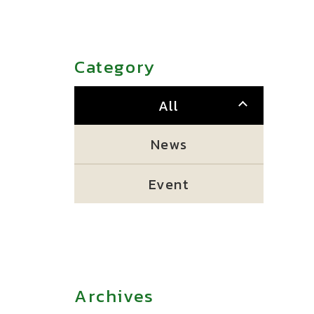
Category
All
News
Event
Archives