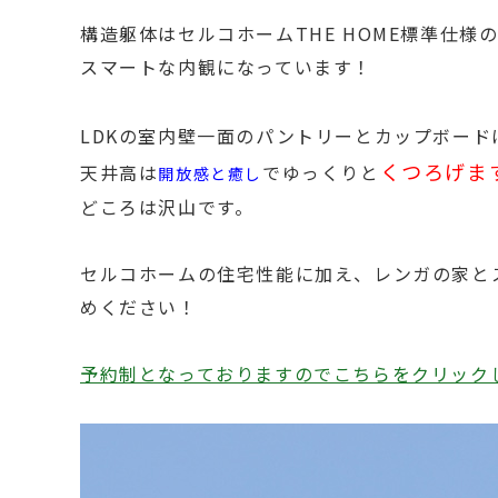
構造躯体はセルコホームTHE HOME標準仕
スマートな内観になっています！
LDKの室内壁一面のパントリーとカップボード
くつろげま
天井高は
でゆっくりと
開放感
と癒し
どころは沢山です。
セルコホームの住宅性能に加え、レンガの家と
めください！
予約制となっておりますのでこちらをクリック