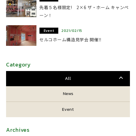
先着５名様限定! 2×6 ザ・ホーム キャンペ
ーン！
Event
2021/02/15
セルコホーム構造見学会 開催‼
Category
All
News
Event
Archives