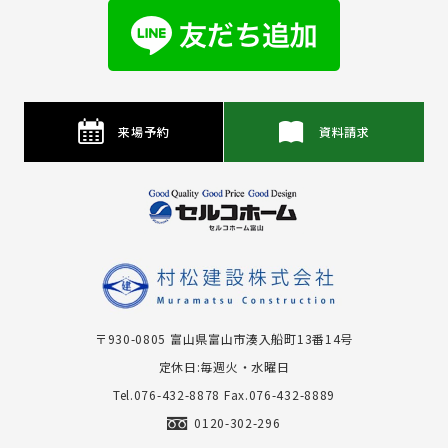
来場予約
資料請求
〒930-0805 富⼭県富⼭市湊⼊船町13番14号
定休日:毎週火・水曜日
Tel.076-432-8878
Fax.076-432-8889
0120-302-296