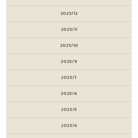
2025/12
2025/11
2025/10
2025/9
2025/7
2025/6
2025/5
2025/4