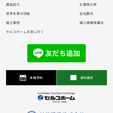
商品紹介
お客様の声
世界水準の性能
会社案内
施⼯事例
個⼈情報保護法
セルコホームを⾒に⾏く
来場予約
資料請求