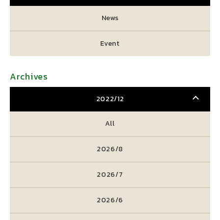
News
Event
Archives
2022/12
All
2026/8
2026/7
2026/6