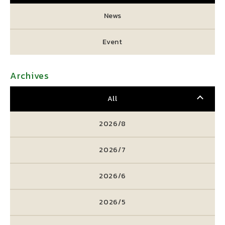
News
Event
Archives
All
2026/8
2026/7
2026/6
2026/5