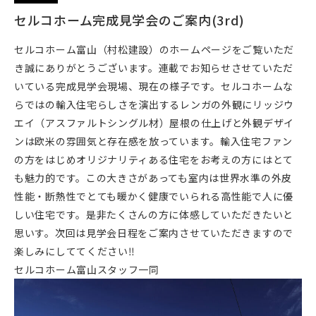
セルコホーム完成見学会のご案内(3rd)
セルコホーム富山（村松建設）のホームページをご覧いただ
き誠にありがとうございます。連載でお知らせさせていただ
いている完成見学会現場、現在の様子です。セルコホームな
らではの輸入住宅らしさを演出するレンガの外観にリッジウ
エイ（アスファルトシングル材）屋根の仕上げと外観デザイ
ンは欧米の雰囲気と存在感を放っています。輸入住宅ファン
の方をはじめオリジナリティある住宅をお考えの方にはとて
も魅力的です。この大きさがあっても室内は世界水準の外皮
性能・断熱性でとても暖かく健康でいられる高性能で人に優
しい住宅です。是非たくさんの方に体感していただきたいと
思いす。次回は見学会日程をご案内させていただきますので
楽しみにしててください‼
セルコホーム富山スタッフ一同