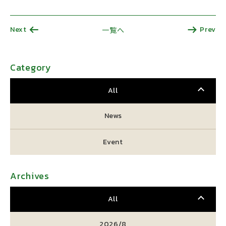
Next
Prev
一覧へ
Category
All
News
Event
Archives
All
2026/8