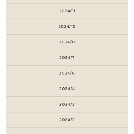
2024/11
2024/10
2024/8
2024/7
2024/6
2024/4
2024/3
2024/2