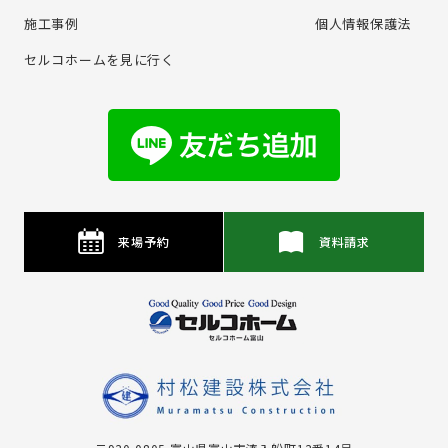
施⼯事例
個⼈情報保護法
セルコホームを⾒に⾏く
来場予約
資料請求