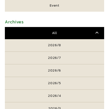
Event
Archives
All
2026/8
2026/7
2026/6
2026/5
2026/4
2026/3