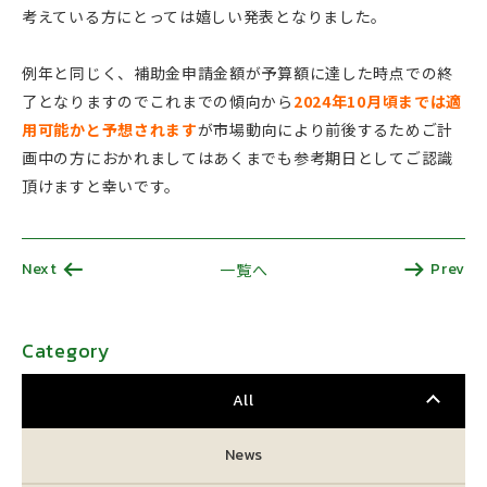
考えている方にとっては嬉しい発表となりました。
例年と同じく、補助金申請金額が予算額に達した時点での終
了となりますのでこれまでの傾向から
2024年10月頃までは適
用可能かと予想されます
が市場動向により前後するためご計
画中の方におかれましてはあくまでも参考期日としてご認識
頂けますと幸いです。
Next
Prev
一覧へ
Category
All
News